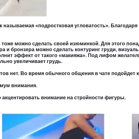
 называемая «подростковая угловатость». Благодаря
тоже можно сделать своей изюминкой. Для этого понад
ера и бронзера можно сделать контуринг груди, визуа
лнит эффект от такого «макияжа». Под лифом желатель
ально увеличивает грудь.
етов нет. Во время обычного общения в чате подойдет 
имум внимания.
о акцентировать внимание на стройности фигуры.