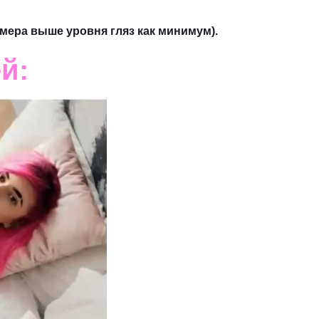
мера выше уровня гляз как минимум).
й: