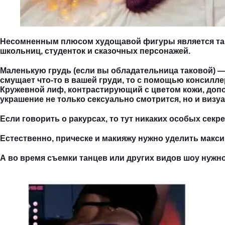
Несомненным плюсом худощавой фигуры является так
школьниц, студенток и сказочных персонажей.
Маленькую грудь (если вы обладательница таковой) — 
смущает что-то в вашей груди, то с помощью консилл
Кружевной лиф, контрастирующий с цветом кожи, допо
украшение не только сексуально смотрится, но и визу
Если говорить о ракурсах, то тут никаких особых секр
Естественно, прическе и макияжу нужно уделить макс
А во время съемки танцев или других видов шоу нужн