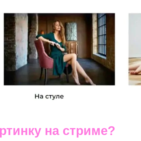
ртинку на стриме?