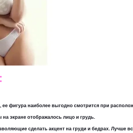
:
са, ее фигура наиболее выгодно смотрится при располо
 на экране отображалось лицо и грудь.
зволяющие сделать акцент на груди и бедрах. Лучше в