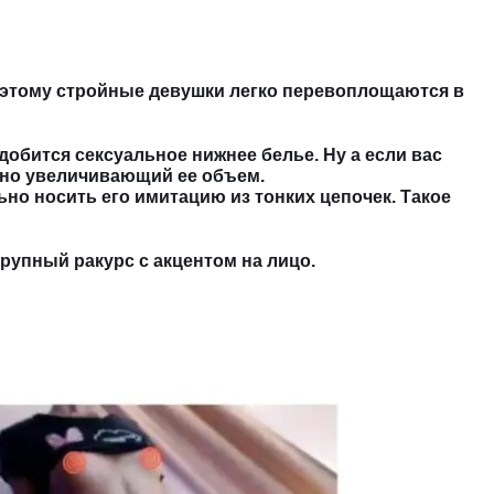
 этому стройные девушки легко перевоплощаются в
обится сексуальное нижнее белье. Ну а если вас
льно увеличивающий ее объем.
но носить его имитацию из тонких цепочек. Такое
крупный ракурс с акцентом на лицо.