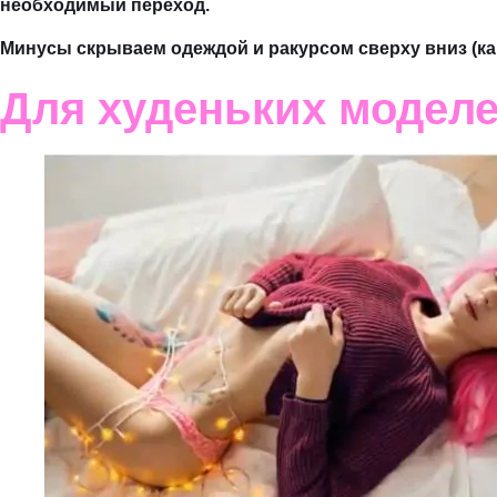
необходимый переход.
Минусы скрываем одеждой и ракурсом сверху вниз (ка
Для худеньких моделе