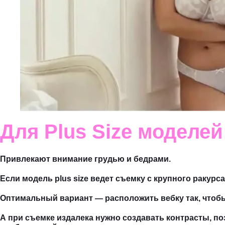
Для Plus Size моделей
Привлекают внимание грудью и бедрами.
Если модель plus size ведет съемку с крупного ракур
Оптимальный вариант — расположить вебку так, чтобы
А при съемке издалека нужно создавать контрасты, по