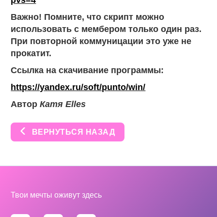
pvs=4
Важно! Помните, что скрипт можно
использовать с мембером только один раз.
При повторной коммуницации это уже не
прокатит.
Ссылка на скачивание программы:
https://yandex.ru/soft/punto/win/
Автор
Катя Elles
ВЕРНУТЬСЯ НАЗАД
Твои мечты оживут здесь