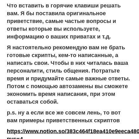
Что вставить в горячие клавиши решать
вам. Я бы поставила оригинальное
приветствие, самые частые вопросы и
ответы которые вы используете,
информацию о ваших приватах и т.д.
Я настоятельно рекомендую вам не брать
готовые скрипты, кем-то написанные, а
написать свои. Чтобы в них читалась ваша
персоналити, стиль общения. Потратьте
время и придумайте самые важные ответы.
Потом с помощью автозамены вы сможете
экономить время написания, при этом
оставаться собой.
p.s. ну а если все же совсем лень, то вот
вам примеры приветственных скриптов
https://www.notion.so/383c464f18ea410e9eeca48