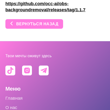
https://github.com/occ-ai/obs-
backgroundremoval/releases/tag/1.1.7
ВЕРНУТЬСЯ НАЗАД
Твои мечты оживут здесь
Меню
Главная
О нас