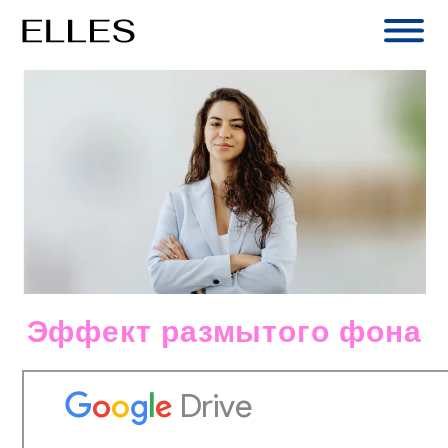
Skip
to
content
Эффект размытого фона