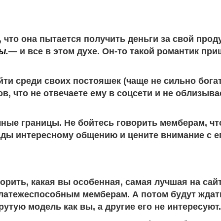
что она пытается получить деньги за свой продук
ы.
— и все в этом духе. Он-то такой романтик при
ти среди своих постояшек (чаще не сильно богат
в, что не отвечаете ему в соцсети и не облизывае
ные границы. Не бойтесь говорить мемберам, что
ады интересному общению и цените внимание с ег
рить, какая вы особенная, самая лучшая на сайте
платежеспособным мемберам. А потом будут ждат
рутую модель как вы, а другие его не интересуют.