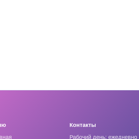
ню
Контакты
вная
Рабочий день: ежедневно 1