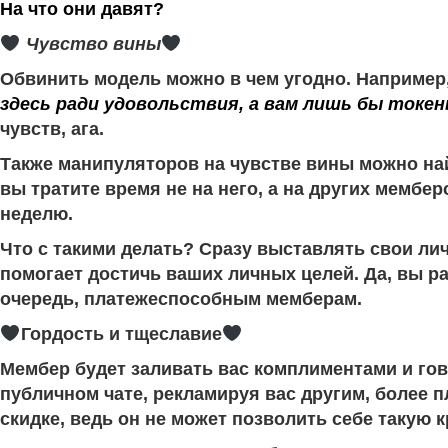
На что они давят?
Чувство вины
Обвинить модель можно в чем угодно. Например, 
здесь ради удовольствия, а вам лишь бы токен
чувств, ага.
Также манипуляторов на чувстве вины можно най
вы тратите время не на него, а на других мемберо
неделю.
Что с такими делать? Сразу выставлять свои лич
помогает достичь ваших личных целей. Да, вы р
очередь, платежеспособным мемберам.
Гордость и тщеславие
Мембер будет заливать вас комплиментами и гово
публичном чате, рекламируя вас другим, более 
скидке, ведь он не может позволить себе такую к