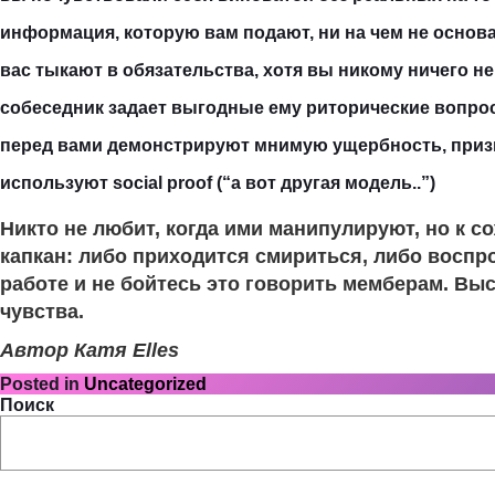
информация, которую вам подают, ни на чем не основа
вас тыкают в обязательства, хотя вы никому ничего н
собеседник задает выгодные ему риторические вопро
перед вами демонстрируют мнимую ущербность, приз
используют social proof (“а вот другая модель..”)
Никто не любит, когда ими манипулируют, но к 
капкан: либо приходится смириться, либо воспро
работе и не бойтесь это говорить мемберам. Вы
чувства.
Автор Катя Elles
Posted in
Uncategorized
Поиск