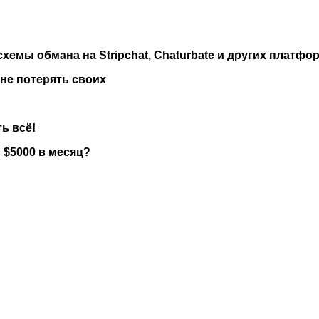
хемы обмана на Stripchat, Chaturbate и других платфо
 не потерять своих
ь всё!
 $5000 в месяц?