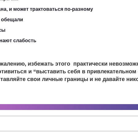
на, и может трактоваться по-разному
е обещали
сы
нают слабость
сожалению, избежать этого практически невозмож
тивиться и “выставить себя в привлекательном с
ставляйте свои личные границы и не давайте ник