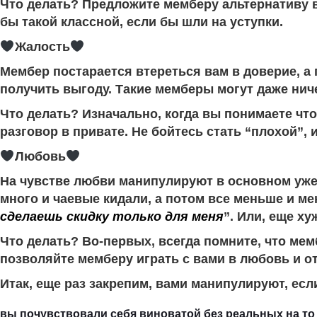
Что делать? Предложите мемберу альтернативу в 
бы такой классной, если бы шли на уступки.
Жалость
Мембер постарается втереться вам в доверие, а
получить выгоду. Такие мемберы могут даже ничег
Что делать? Изначально, когда вы понимаете чт
разговор в привате. Не бойтесь стать “плохой”,
Любовь
На чувстве любви манипулируют в основном уже 
много и чаевые кидали, а потом все меньше и ме
сделаешь скидку только для меня
”. Или, еще ху
Что делать? Во-первых, всегда помните, что мем
позволяйте мемберу играть с вами в любовь и 
Итак, еще раз закрепим, вами манипулируют, есл
вы почувствовали себя виноватой без реальных на то