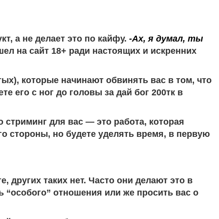
т, а не делает это по кайфу.
-Ах, я думал, ты
шел на сайт 18+ ради настоящих и искренних
ых), которые начинают обвинять вас в том, что
те его с ног до головы за дай бог 200тк в
 стриминг для вас — это работа, которая
о стороны, но будете уделять время, в первую
, других таких нет. Часто они делают это в
ь “особого” отношения или же просить вас о