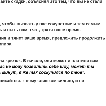
йте скидки, объясняя это тем, что вы не стали
, чтобы вызвать у вас сочувствие и тем самым
 и ныть вам в чат, тратя ваше время.
ния и тянет ваше время, предложить продолжить
мпира.
а крючок. В начале, они может и платили вам
час не могу позволить себе шоу, может ты
 минут, я же так соскучился по тебе”.
никайтесь к нему слишком сильно, и не