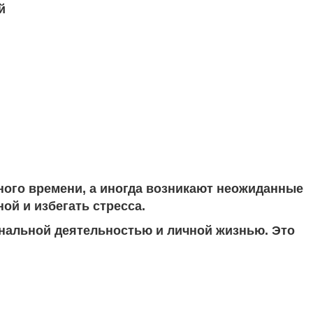
й
ного времени, а иногда возникают неожиданные
й и избегать стресса.
нальной деятельностью и личной жизнью. Это