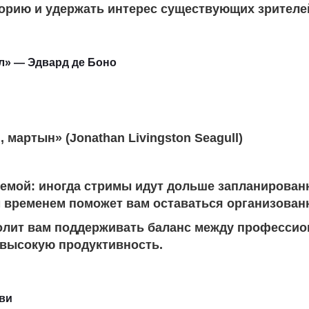
орию и удержать интерес существующих зрителе
ал» — Эдвард де Боно
мартын» (Jonathan Livingston Seagull)
емой: иногда стримы идут дольше запланирован
временем поможет вам оставаться организованно
олит вам поддерживать баланс между профессио
 высокую продуктивность.
ви