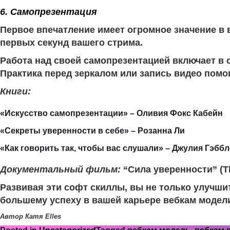
6. Самопрезентация
Первое впечатление имеет огромное значение в 
первых секунд вашего стрима.
Работа над своей самопрезентацией включает в с
Практика перед зеркалом или запись видео помо
Книги:
«Искусство самопрезентации» – Оливия Фокс Кабейн
«Секреты уверенности в себе» – Розанна Ли
«Как говорить так, чтобы вас слушали» – Джулия Гэббл
Документальный фильм:
“Сила уверенности” (Th
Развивая эти софт скиллы, вы не только улучшит
большему успеху в вашей карьере вебкам модел
Автор Катя Elles