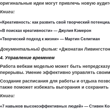
оригинальные идеи могут привлечь новую аудит
Книги:
«Креативность: как развить свой творческий потенци
«В поисках креативности» — Джулия Кэмерон
«Творческий подход к жизни» — Мартин Селигман
Документальный фильм:
«Джонатан Ливингстон, 
4. Управление временем
Работа вебкам моделью может быть непредсказу
перерывы. Умение эффективно управлять своим 
Создание расписания для работы и отдыха позв
также поможет избежать выгорания и сохранить
Книги:
«7 навыков высокоэффективных людей» — Стивен Ко