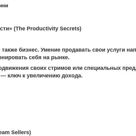
ини
ти» (The Productivity Secrets)
 также бизнес. Умение продавать свои услуги на
онировать себя на рынке.
одвижения своих стримов или специальных пред
 — ключ к увеличению дохода.
am Sellers)