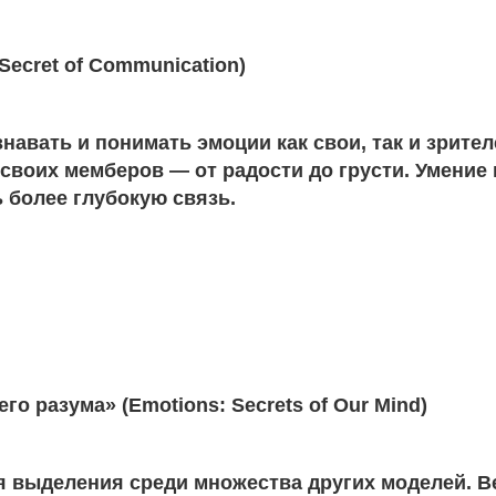
ecret of Communication)
авать и понимать эмоции как свои, так и зрител
оих мемберов — от радости до грусти. Умение 
 более глубокую связь.
о разума» (Emotions: Secrets of Our Mind)
я выделения среди множества других моделей. В