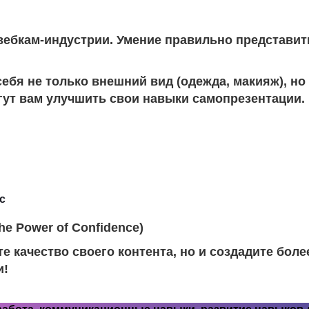
вебкам-индустрии. Умение правильно представит
ебя не только внешний вид (одежда, макияж), но
гут вам улучшить свои навыки самопрезентации.
с
e Power of Confidence)
е качество своего контента, но и создадите боле
и!