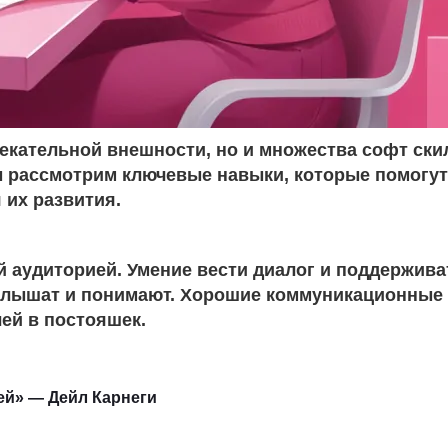
екательной внешности, но и множества софт ски
мы рассмотрим ключевые навыки, которые помогут
их развития.
 аудиторией. Умение вести диалог и поддержива
х слышат и понимают. Хорошие коммуникационные
ей в постояшек.
ей» — Дейл Карнеги