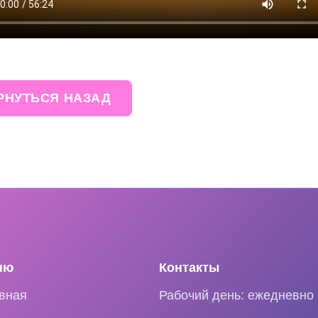
НУТЬСЯ НАЗАД
ню
Контакты
вная
Рабочий день: ежедневно 1