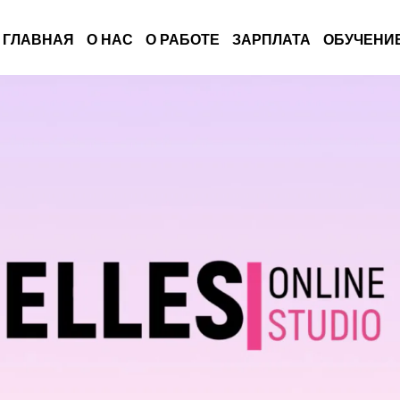
ГЛАВНАЯ
О НАС
О РАБОТЕ
ЗАРПЛАТА
ОБУЧЕНИ