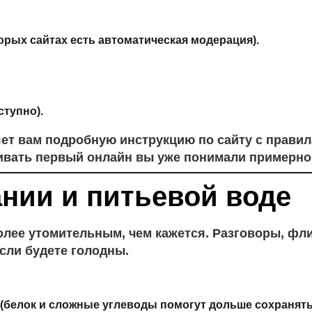
орых сайтах есть автоматическая модерация).
ступно).
т вам подробную инструкцию по сайту с правила
ивать первый онлайн вы уже понимали примерно 
ании и питьевой воде
олее утомительным, чем кажется. Разговоры, фли
если будете голодны.
 (белок и сложные углеводы помогут дольше сохранять