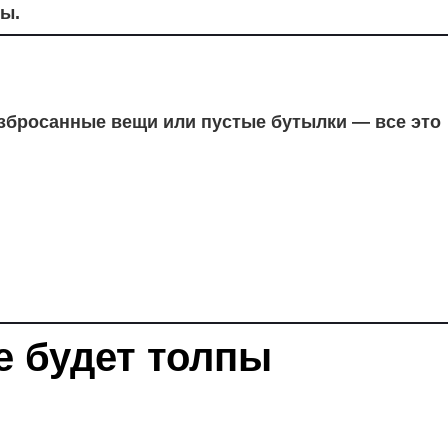
ты.
 разбросанные вещи или пустые бутылки — все это
не будет толпы