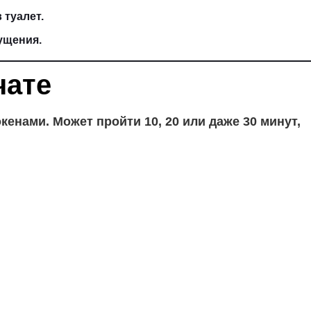
 туалет.
ущения.
чате
енами. Может пройти 10, 20 или даже 30 минут,