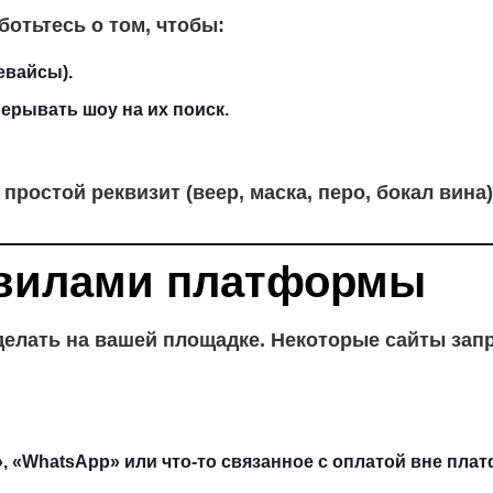
отьтесь о том, чтобы:
евайсы).
ерывать шоу на их поиск.
ростой реквизит (веер, маска, перо, бокал вина
равилами платформы
 делать на вашей площадке. Некоторые сайты зап
, «WhatsApp» или что-то связанное с оплатой вне пла