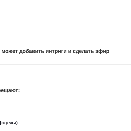
) может добавить интриги и сделать эфир
рещают:
тформы).