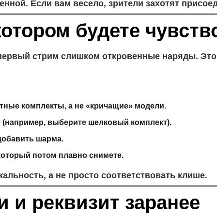
нной. Если вам весело, зрители захотят присое
котором будете чувств
ервый стрим слишком откровенные наряды. Это н
тные комплекты, а не «кричащие» модели.
 (например, выберите шелковый комплект).
 добавить шарма.
 который потом плавно снимете.
альность, а не просто соответствовать клише.
и и реквизит заранее