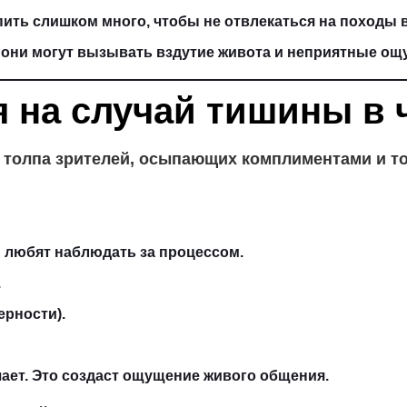
пить слишком много, чтобы не отвлекаться на походы в
 они могут вызывать вздутие живота и неприятные ощ
я на случай тишины в 
 толпа зрителей, осыпающих комплиментами и ток
 любят наблюдать за процессом.
.
ерности).
чает. Это создаст ощущение живого общения.