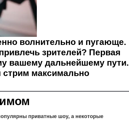
енно волнительно и пугающе.
к привлечь зрителей? Первая
му вашему дальнейшему пути.
й стрим максимально
римом
 популярны приватные шоу, а некоторые