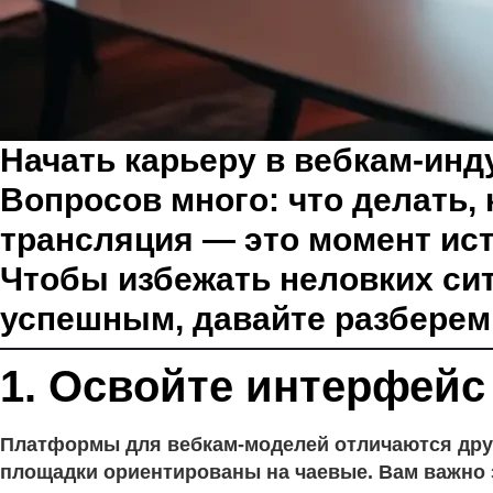
Начать карьеру в вебкам-ин
Вопросов много: что делать, 
трансляция — это момент ист
Чтобы избежать неловких си
успешным, давайте разберем
1. Освойте интерфей
Платформы для вебкам-моделей отличаются друг 
площадки ориентированы на чаевые. Вам важно з