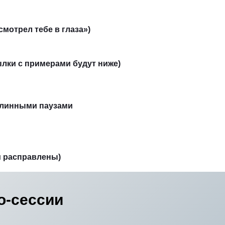
мотрел тебе в глаза»)
лки с примерами будут ниже)
 длинными паузами
и расправлены)
о-сессии