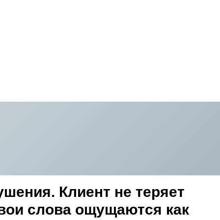
ушения. Клиент не теряет
твои слова ощущаются как