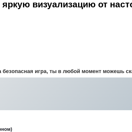
т яркую визуализацию от нас
 безопасная игра, ты в любой момент можешь ска
оном)