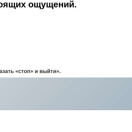
тоящих ощущений.
зать «стоп» и выйти».