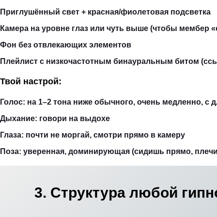
Приглушённый свет + красная/фиолетовая подсветка
Камера на уровне глаз или чуть выше (чтобы мембер «с
Фон без отвлекающих элементов
Плейлист с низкочастотным бинауральным битом (ссы
Твой настрой:
Голос: на 1–2 тона ниже обычного, очень медленно, с
Дыхание: говори на выдохе
Глаза: почти не моргай, смотри прямо в камеру
Поза: уверенная, доминирующая (сидишь прямо, плеч
3. Структура любой гипн