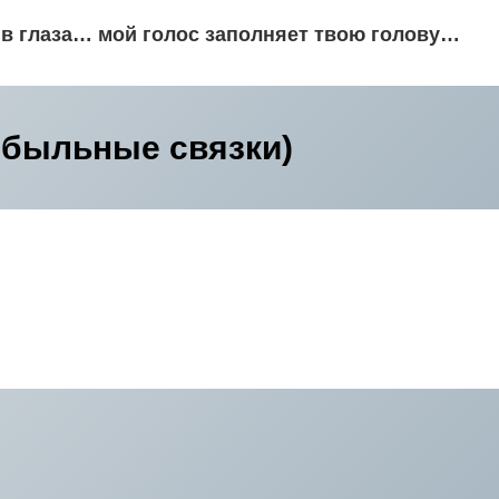
в глаза… мой голос заполняет твою голову…
ибыльные связки)