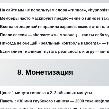
На сайте мы не используем слова «гипноз», «hypnosis»,
Мемберы часто маскируют предложение о гипнозе так
Всегда оговаривайте правила заранее: «какое стоп-сл
После сессии — aftercare: «ты молодец… как ты себя
Никогда не обещай «реальный контроль навсегда» — т
Если клиент начинает путать реальность и игру — мяг
8. Монетизация
Цена: 1 минута гипноза = 2–3 обычных минуты
Пакеты: «30 мин глубокого гипноза — 2000 токенов(или