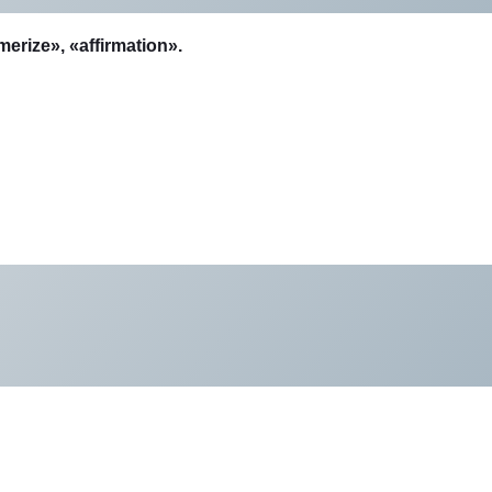
rize», «affirmation».