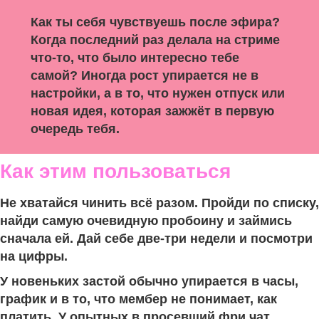
Как ты себя чувствуешь после эфира?
Когда последний раз делала на стриме
что-то, что было интересно тебе
самой? Иногда рост упирается не в
настройки, а в то, что нужен отпуск или
новая идея, которая зажжёт в первую
очередь тебя.
Как этим пользоваться
Не хватайся чинить всё разом. Пройди по списку,
найди самую очевидную пробоину и займись
сначала ей. Дай себе две-три недели и посмотри
на цифры.
У новеньких застой обычно упирается в часы,
график и в то, что мембер не понимает, как
платить. У опытных в просевший фри чат,