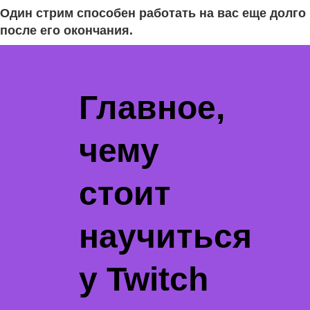
Один стрим способен работать на вас еще долго
после его окончания.
Главное,
чему
стоит
научиться
у Twitch