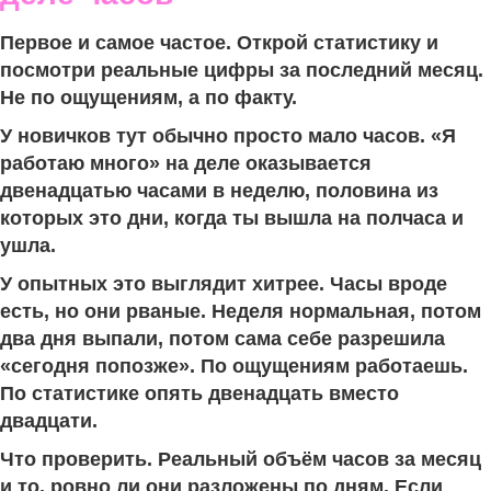
Первое и самое частое. Открой статистику и
посмотри реальные цифры за последний месяц.
Не по ощущениям, а по факту.
У новичков тут обычно просто мало часов. «Я
работаю много» на деле оказывается
двенадцатью часами в неделю, половина из
которых это дни, когда ты вышла на полчаса и
ушла.
У опытных это выглядит хитрее. Часы вроде
есть, но они рваные. Неделя нормальная, потом
два дня выпали, потом сама себе разрешила
«сегодня попозже». По ощущениям работаешь.
По статистике опять двенадцать вместо
двадцати.
Что проверить. Реальный объём часов за месяц
и то, ровно ли они разложены по дням. Если