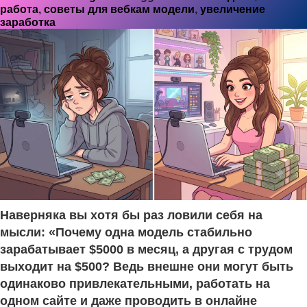
работа
,
советы для вебкам модели
,
увеличение
заработка
Наверняка вы хотя бы раз ловили себя на
мысли: «Почему одна модель стабильно
зарабатывает $5000 в месяц, а другая с трудом
выходит на $500? Ведь внешне они могут быть
одинаково привлекательными, работать на
одном сайте и даже проводить в онлайне