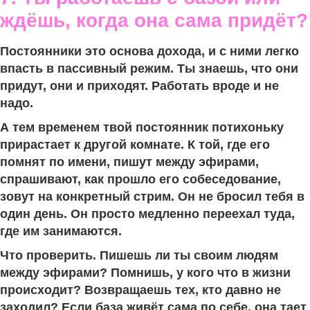
ждёшь, когда она сама придёт?
Постоянники это основа дохода, и с ними легко
впасть в пассивный режим. Ты знаешь, что они
придут, они и приходят. Работать вроде и не
надо.
А тем временем твой постоянник потихоньку
прирастает к другой комнате. К той, где его
помнят по имени, пишут между эфирами,
спрашивают, как прошло его собеседование,
зовут на конкретный стрим. Он не бросил тебя в
один день. Он просто медленно переехал туда,
где им занимаются.
Что проверить. Пишешь ли ты своим людям
между эфирами? Помнишь, у кого что в жизни
происходит? Возвращаешь тех, кто давно не
заходил? Если база живёт сама по себе, она тает