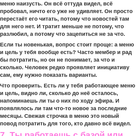
меню наизусть. Он всё оттуда видел, всё
пробовал, ничто его уже не удивляет. Он просто
перестаёт его читать, потому что новостей там
для него нет. И тратит меньше не потому, что
разлюбил, а потому что зацепиться не за что.
Если ты новенькая, вопрос стоит проще: а меню
и цель у тебя вообще есть? Часто мембер и рад
бы потратить, но он не понимает, за что и
сколько. Человек редко проявляет инициативу
сам, ему нужно показать варианты.
Что проверить. Есть ли у тебя работающее меню
и цель, видно ли, сколько до неё осталось,
напоминаешь ли ты о них по ходу эфира. И
появлялось ли там что-то новое за последние
месяцы. Свежая строчка в меню это новый
повод потратить для того, кто давно всё видел.
7. Ты работаешь с базой или