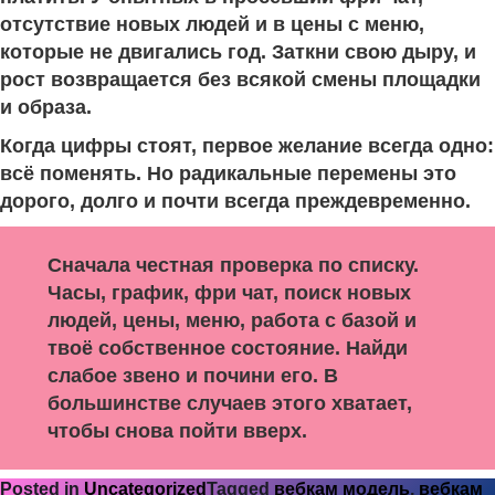
отсутствие новых людей и в цены с меню,
которые не двигались год. Заткни свою дыру, и
рост возвращается без всякой смены площадки
и образа.
Когда цифры стоят, первое желание всегда одно:
всё поменять. Но радикальные перемены это
дорого, долго и почти всегда преждевременно.
Сначала честная проверка по списку.
Часы, график, фри чат, поиск новых
людей, цены, меню, работа с базой и
твоё собственное состояние. Найди
слабое звено и почини его. В
большинстве случаев этого хватает,
чтобы снова пойти вверх.
Posted in
Uncategorized
Tagged
вебкам модель
,
вебкам