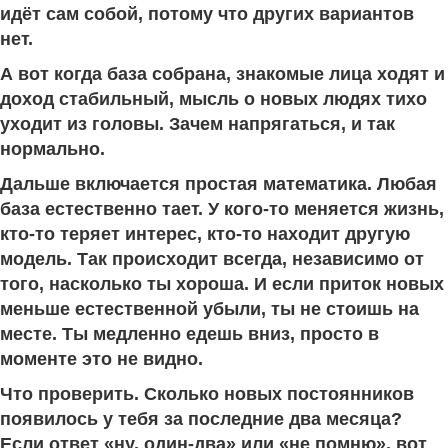
идёт сам собой, потому что других вариантов
нет.
А вот когда база собрана, знакомые лица ходят и
доход стабильный, мысль о новых людях тихо
уходит из головы. Зачем напрягаться, и так
нормально.
Дальше включается простая математика. Любая
база естественно тает. У кого-то меняется жизнь,
кто-то теряет интерес, кто-то находит другую
модель. Так происходит всегда, независимо от
того, насколько ты хороша. И если приток новых
меньше естественной убыли, ты не стоишь на
месте. Ты медленно едешь вниз, просто в
моменте это не видно.
Что проверить. Сколько новых постоянников
появилось у тебя за последние два месяца?
Если ответ «ну, один-два» или «не помню», вот