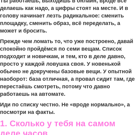
Ты работаешь, выходишь в онлайн, вроде всё
делаешь как надо, а цифры стоят на месте. И в
голову начинает лезть радикальное: сменить
площадку, сменить образ, всё переделать, а
может и бросить.
Прежде чем ломать то, что уже построено, давай
спокойно пройдёмся по семи вещам. Список
подходит и новичкам, и тем, кто в деле давно,
просто у каждой ловушка своя. У новенькой
обычно не докручены базовые вещи. У опытной
наоборот: база отличная, а провал сидит там, где
перестаёшь смотреть, потому что давно
работаешь на автомате.
Иди по списку честно. Не «вроде нормально», а
посмотри на факты.
1. Сколько у тебя на самом
деле часов