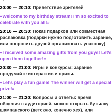
20:00 — 20:10:
Приветствие зрителей
«Welcome to my birthday stream! I’m so excited to
celebrate with you all!»
20:10 — 20:30
: Показ подарков или совместная
распаковка (подарки нужно подготовить заранее,
или попросить друзей организовать упаковку)
«I received some amazing gifts from you guys! Let’s
open them together!»
20:30 — 21:00:
Игры и конкурсы: заранее
продумайте интерактив и призы.
«Let’s play a fun game! The winner will get a special
prize!»
21:00 — 21:30:
Вопросы и ответы: время
общения с аудиторией, можно открыть бутылку
шампанского (детскую, конечно хех), или