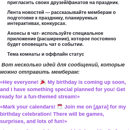
пригласить своих друзей/фанатов на праздник.
Лента новостей — рассказывайте мемберам о
подготовке к празднику, планируемых
интерактивах, конкурсах.
Анонсы в чат- используйте специальное
приложение (расширение), которое постоянно
будет оповещать чат о событии.
Тема комнаты и оффлайн статус
Вот несколько идей для сообщений, которые
можно отправить мемберам:
«Hey everyone!
My birthday is coming up soon,
and I have something special planned for you! Get
ready for a fun-themed stream!»
«Mark your calendars!
Join me on [дата] for my
birthday celebration! There will be games,
surprises, and lots of fun!»