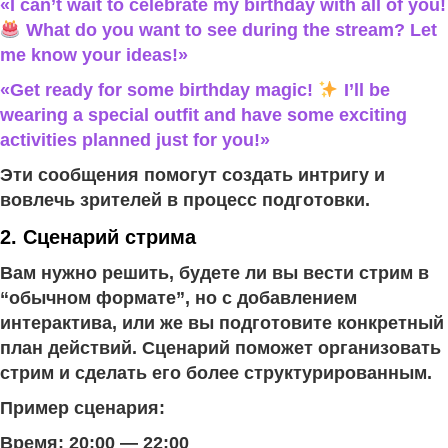
«I can’t wait to celebrate my birthday with all of you!
What do you want to see during the stream? Let
me know your ideas!»
«Get ready for some birthday magic!
I’ll be
wearing a special outfit and have some exciting
activities planned just for you!»
Эти сообщения помогут создать интригу и
вовлечь зрителей в процесс подготовки.
2. Сценарий стрима
Вам нужно решить, будете ли вы вести стрим в
“обычном формате”, но с добавлением
интерактива, или же вы подготовите конкретный
план действий. Сценарий поможет организовать
стрим и сделать его более структурированным.
Пример сценария:
Время: 20:00 — 22:00