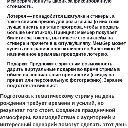
мемберам лопнуть шарик за фиксированную
стоимость.
Лотерея — понадобится шкатулка и стикеры, а
также список призов для розыгрыша (о них тоже
лучше писать на этапе прогрева, чтобы продать
больше билетиков). Принцип: мембер покупает
билетик за токены, вы пишете его никнейм на
стикере и прячете в шкатулку/шляпу. Мембер может
купить неограниченное количество билетиков. В
назначенное время вы проводите лотерею.
Подарки: Предложите зрителям возможность
дарить виртуальные подарки во время стрима в
обмен на специальные привилегии (скидку на
приват или персональную фотографию). Заранее
подготовьте вишлист.
Подготовка к тематическому стриму на день
рождения требует времени и усилий, но
результат того стоит. Создание праздничной
атмосферы, взаимодействие с аудиторией и
интересный сценарий помогут сделать этот день