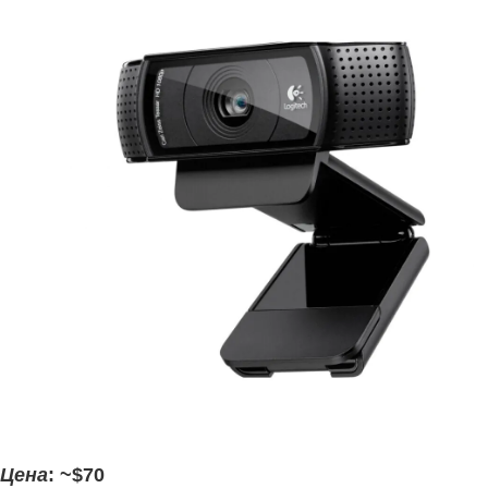
Цена
: ~$70