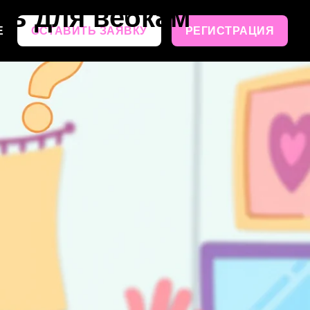
ль для вебкам
Е
ОСТАВИТЬ ЗАЯВКУ
РЕГИСТРАЦИЯ