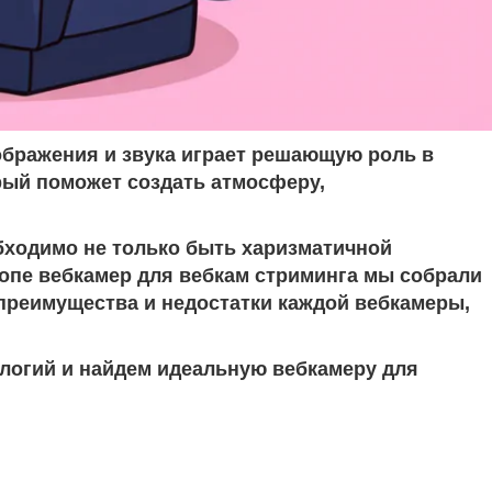
зображения и звука играет решающую роль в
рый поможет создать атмосферу,
бходимо не только быть харизматичной
топе вебкамер для вебкам стриминга мы собрали
преимущества и недостатки каждой вебкамеры,
ологий и найдем идеальную вебкамеру для