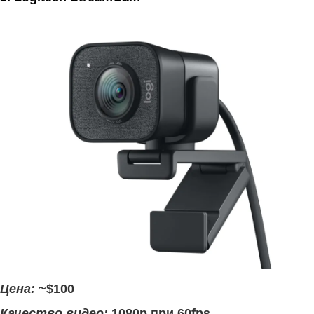
Цена:
~$100
Качество видео:
1080p при 60fps