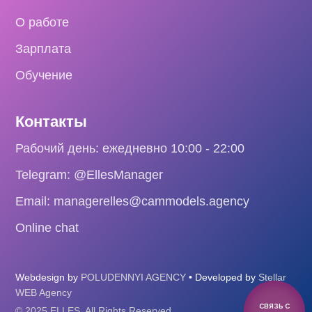
О работе
Зарплата
Обучение
Контакты
Рабочий день: ежедневно 10:00 - 22:00
Telegram: @EllesManager
Email: managerelles@cammodels.agency
Online chat
Webdesign by
POLUDENNYI AGENCY
• Developed by
Stellar
WEB Agency
СВЯЗЬ С
© 2025 ELLES. All Rights Reserved.