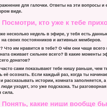
ражнение для галочки. Ответы на эти вопросы и 
ыром виде.
 Посмотри, кто уже к тебе прих
же несколько недель в эфире, у тебя есть данные
 на своих постоянников и активных мемберов.
? Что им нравится в тебе? О чём они чаще всего
мната оживает сильнее всего? В какие моменты э
сего донатов?
часто сами показывают тебе нишу раньше, чем т
 её осознать. Если каждый раз, когда ты начина
и рассказывать истории, комната заполняется, а
люди уходят, это уже подсказка. Ты разговорная
я сила.
. Понять, какие ниши вообще б