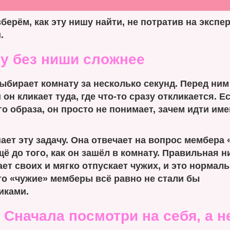
берём, как эту нишу найти, не потратив на эксп
.
у без ниши сложнее
ыбирает комнату за несколько секунд. Перед ним
 он кликает туда, где что-то сразу откликается. Е
го образа, он просто не понимает, зачем идти име
ет эту задачу. Она отвечает на вопрос мембера 
ё до того, как он зашёл в комнату. Правильная 
ет своих и мягко отпускает чужих, и это нормаль
то «чужие» мемберы всё равно не стали бы
иками.
 Сначала посмотри на себя, а н