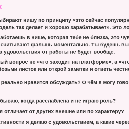
х
ыбирают нишу по принципу «это сейчас популярн
одель так делает и хорошо зарабатывает». Это л
аботаешь в нише, которая тебе не близка, это чу
считывают фальшь моментально. Ты будешь вы
а удовольствия от работы не будет вообще.
й вопрос не «что заходит на платформе», а «чт
Возьми листок или открой заметки и ответь честн
 реально нравится обсуждать? О чём я могу гов
?
 бываю, когда расслаблена и не играю роль?
я отличает от других внешне или по характеру?
ктивности я делаю с удовольствием, а какие чере