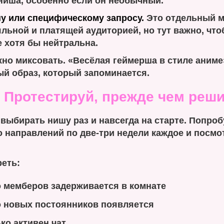
 ниша, особенно если он необычный.
у или специфическому запросу.
Это отдельный м
льной и платящей аудиторией, но тут важно, что
 хотя бы нейтральна.
но миксовать. «Весёлая геймерша в стиле аниме
ый образ, который запоминается.
. Протестируй, прежде чем реш
выбирать нишу раз и навсегда на старте. Попроб
 направлений по две-три недели каждое и посмо
реть:
 мемберов задерживается в комнате
 новых постоянников появляется
ко активен чат