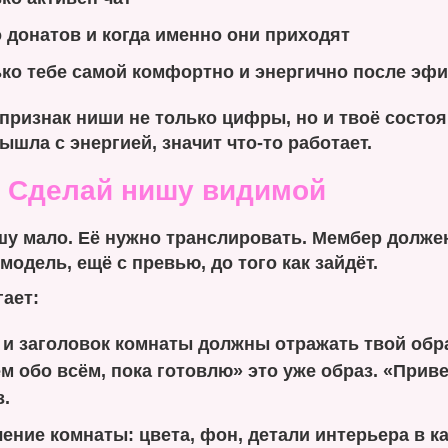
 донатов и когда именно они приходят
ко тебе самой комфортно и энергично после эф
признак ниши не только цифры, но и твоё состоя
ышла с энергией, значит что-то работает.
. Сделай нишу видимой
шу мало. Её нужно транслировать. Мембер долже
 модель, ещё с превью, до того как зайдёт.
ает:
и заголовок комнаты должны отражать твой обра
м обо всём, пока готовлю» это уже образ. «Приве
з.
ние комнаты: цвета, фон, детали интерьера в к