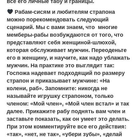
все его личные табу и границы.
Рабам-сисям и любителям страпона
можно порекомендовать следующий
сценарий. Мы с вами знаем, что многие
мемберы-рабы возбуждаются от того, что
представляют себя женщиной-шлюхой,
которая обслуживает мужчин. Переоденьте
его в женщину, и научите, как надо ублажать
мужчин. На практике это выглядит так:
Госпожа надевает подходящий по размеру
страпон и приказывает мужчине: «На
колени, раб». Запомните: никогда не
называйте игрушку страпоном, только
членом: «Мой член», «Мой член встал» и так
далее. Прикажите рабу поднять вам член и
заставьте показать, как он умеет это делать.
При этом комментируйте все его действия:
«так», «нет, не так», «убери зубы», «делай