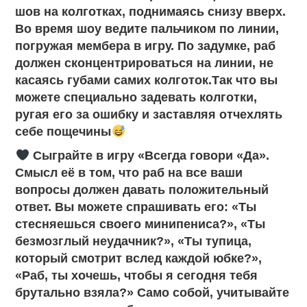
шов на колготках, поднимаясь снизу вверх.
Во время шоу ведите пальчиком по линии,
погружая мембера в игру. По задумке, раб
должен сконцентрироваться на линии, не
касаясь губами самих колготок.Так что вы
можете специально задевать колготки,
ругая его за ошибку и заставляя отчехлять
себе пощечины
Сыграйте в игру «Всегда говори «Да».
Смысл её в том, что раб на все ваши
вопросы должен давать положительный
ответ. Вы можете спрашивать его: «Ты
стесняешься своего минипениса?», «Ты
безмозглый неудачник?», «Ты тупица,
который смотрит вслед каждой юбке?»,
«Раб, ты хочешь, чтобы я сегодня тебя
брутально взяла?» Само собой, учитывайте