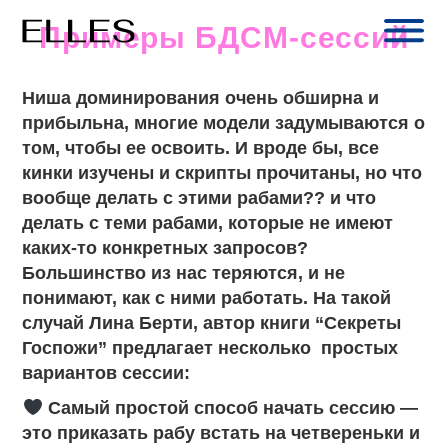
Skip
to
Примеры БДСМ-сессий
content
Ниша доминирования очень обширна и
прибыльна, многие модели задумываются о
том, чтобы ее освоить. И вроде бы, все
кинки изучены и скрипты прочитаны, но что
вообще делать с этими рабами?? и что
делать с теми рабами, которые не имеют
каких-то конкретных запросов?
Большинство из нас теряются, и не
понимают, как с ними работать. На такой
случай Лина Берти, автор книги “Секреты
Госпожи” предлагает несколько простых
вариантов сессии:
Самый простой способ начать сессию —
это приказать рабу встать на четвереньки и