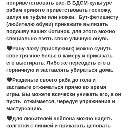
поприветствовать вас. В БДСМ-культуре
рабам принято приветствовать госпожу,
целуя ее туфли или ножки. Бут-фетишисту
(любителю обуви) прикажите вылизать
подошву ваших ботинок, для этого можно
специально взять свою уличную обувь.
Рабу-пажу (прислужник) можно сунуть
свое грязное белье в камеру и приказать
его выстирать. Либо же переодеть его в
горничную и заставлять убираться дома.
Разденьте своего раба до гола и
заставьте отжиматься прямо во время
игры. Вы можете всячески унижать его, а он
пусть отжимается, чередуя упражнения и
мастурбацию.
Для любителей нейлона можно надеть
колготки с линией и приказать целовать