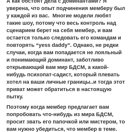
А как обстоят дела с доминантами? Я
уверена, что опыт подчинения мемберу был
у каждой из вас. Многие модели любят
такие шоу, потому что весь контроль над
сценарием берет на себя мембер, и вам
остается только следовать его командам и
повторять “yess daddy”. Однако, не редки
случаи, когда вам попадается не лояльный
и понимающий доминант, заботливо
открывающий вам мир БДСМ, а какой-
нибудь психопат-садист, который плевать
хотел на ваши личные границы..и тогда этот
приват может обратиться в настоящую
пытку.
Поэтому когда мембер предлагает вам
попробовать что-нибудь из мира БДСМ,
просит звать его папочкой или мистером, то
вам нужно убедиться, что мембер в теме.