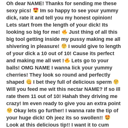
Oh dear NAME! Thanks for sending me these
sexy pics!
Im so happy to see your yummy
dick, rate it and tell you my honest opinion!
Lets start from the length of your dick! Its
looking so big for me!
Just thing of all this
big tool getting inside my pussy making me all
shivering in pleasure!
I would give to length
of your dick a 10 out of 10! Cause its perfect
and making me all wet !
Lets go to your
balls! OMG NAME I wanna lick your yummy
cherries! They look so round and perfectly
shaped
I bet they full of delicious sperm
Will you feed me wit this nectar NAME? If so ill
rate them 11 out of 10! Hahah they driving me
crazy! Im even ready to give you an extra point
Okay lets go further! I wanna rate the tip of
your huge dick! Oh jeez its so swollen!!
Look at this delicious tip!! I want it to cum