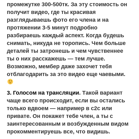
промежутке 300-500тк. За эту стоимость он
получит видео, где ты красивая
разглядываешь фото его члена и на
протяжении 3-5 минут подробно
разбираешь каждый аспект. Когда будешь
снимать, никуда не торопись. Чем больше
деталей ты затронешь и чем чувственнее
ты о них расскажешь — тем лучше.
Возможно, мембер даже захочет тебя
отблагодарить за это видео еще чаевыми.
3. Голосом на трансляции
. Такой вариант
чаще всего происходит, если вы остались
только вдвоем — например в с2с или
привате. Он покажет тебе член, а ты с
заинтересованным и возбужденным видом
прокомментируешь все, что видишь.