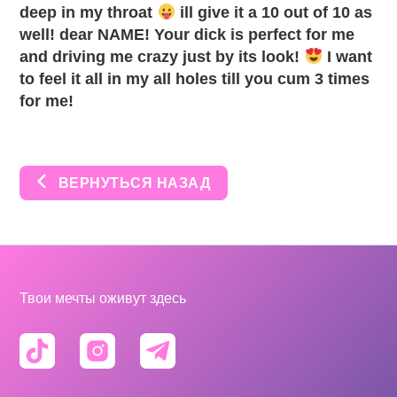
deep in my throat
ill give it a 10 out of 10 as
well! dear NAME! Your dick is perfect for me
and driving me crazy just by its look!
I want
to feel it all in my all holes till you cum 3 times
for me!
ВЕРНУТЬСЯ НАЗАД
Твои мечты оживут здесь