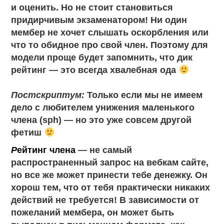
и оценить. Но не стоит становиться
придирчивым экзаменатором! Ни один
мембер не хочет слышать оскорбления или
что то обидное про свой член. Поэтому для
модели проще будет запомнить, что дик
рейтинг — это всегда хвалебная ода
Постскриптум:
Только если мы не имеем
дело с любителем унижения маленького
члена (sph) — но это уже совсем другой
фетиш
Р
ейтинг члена
— не самый
распространенный запрос на вебкам сайте,
но все же может принести тебе денежку. Он
хорош тем, что от тебя практически никаких
действий не требуется! В зависимости от
пожеланий мембера, он может быть