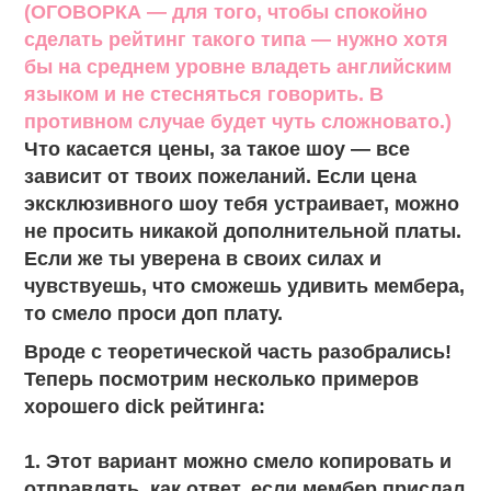
(ОГОВОРКА — для того, чтобы спокойно
сделать рейтинг такого типа — нужно хотя
бы на среднем уровне владеть английским
языком и не стесняться говорить. В
противном случае будет чуть сложновато.)
Что касается цены, за такое шоу — все
зависит от твоих пожеланий. Если цена
эксклюзивного шоу тебя устраивает, можно
не просить никакой дополнительной платы.
Если же ты уверена в своих силах и
чувствуешь, что сможешь удивить мембера,
то смело проси доп плату.
Вроде с теоретической часть разобрались!
Теперь посмотрим несколько примеров
хорошего dick рейтинга:
1. Этот вариант можно смело копировать и
отправлять, как ответ, если мембер прислал